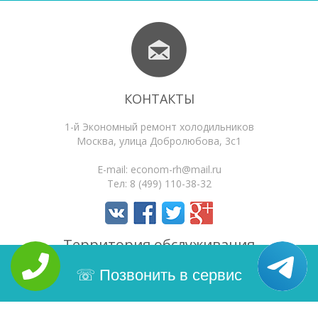
КОНТАКТЫ
1-й Экономный ремонт холодильников
Москва
,
улица Добролюбова, 3с1
E-mail:
econom-rh@mail.ru
Тел:
8 (499) 110-38-32
Территория обслуживания
Позвонить в сервис
Типовые неисправности
Статьи
Поиск по сайту