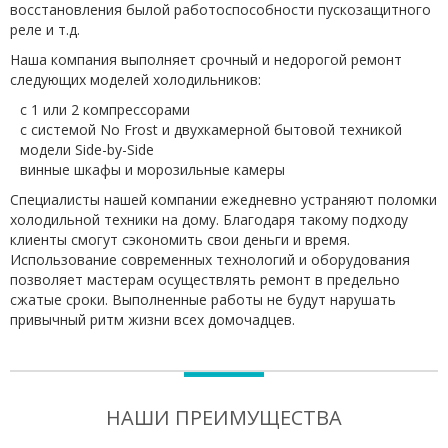
восстановления былой работоспособности пускозащитного
реле и т.д.
Наша компания выполняет срочный и недорогой ремонт
следующих моделей холодильников:
с 1 или 2 компрессорами
с системой No Frost и двухкамерной бытовой техникой
модели Side-by-Side
винные шкафы и морозильные камеры
Специалисты нашей компании ежедневно устраняют поломки
холодильной техники на дому. Благодаря такому подходу
клиенты смогут сэкономить свои деньги и время.
Использование современных технологий и оборудования
позволяет мастерам осуществлять ремонт в предельно
сжатые сроки. Выполненные работы не будут нарушать
привычный ритм жизни всех домочадцев.
НАШИ ПРЕИМУЩЕСТВА