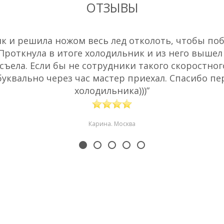
ОТЗЫВЫ
 и решила ножом весь лед отколоть, чтобы побы
 Проткнула в итоге холодильник и из него вышел
съела. Если бы не сотрудники такого скоростног
буквально через час мастер приехал. Спасибо пе
холодильника)))”
Карина. Москва