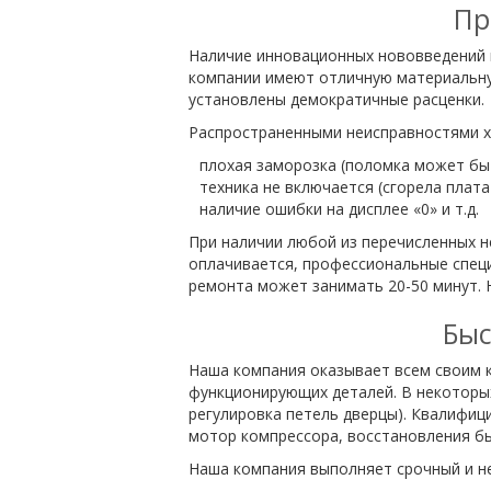
Пр
Наличие инновационных нововведений 
компании имеют отличную материальную
установлены демократичные расценки.
Распространенными неисправностями х
плохая заморозка (поломка может быт
техника не включается (сгорела плата
наличие ошибки на дисплее «0» и т.д.
При наличии любой из перечисленных 
оплачивается, профессиональные спец
ремонта может занимать 20-50 минут. 
Быс
Наша компания оказывает всем своим к
функционирующих деталей. В некоторы
регулировка петель дверцы). Квалифиц
мотор компрессора, восстановления бы
Наша компания выполняет срочный и н