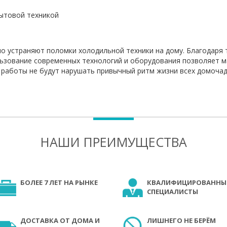
бытовой техникой
 устраняют поломки холодильной техники на дому. Благодаря 
льзование современных технологий и оборудования позволяет 
 работы не будут нарушать привычный ритм жизни всех домочад
НАШИ ПРЕИМУЩЕСТВА
БОЛЕЕ 7 ЛЕТ НА РЫНКЕ
КВАЛИФИЦИРОВАННЫ
СПЕЦИАЛИСТЫ
ДОСТАВКА ОТ ДОМА И
ЛИШНЕГО НЕ БЕРЁМ