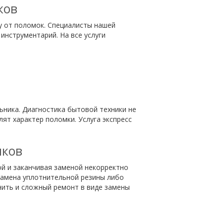
ков
у от поломок. Специалисты нашей
инструментарий. На все услуги
ника. Диагностика бытовой техники не
т характер поломки. Услуга экспресс
иков
ой и заканчивая заменой некорректно
замена уплотнительной резины либо
нить и сложный ремонт в виде замены