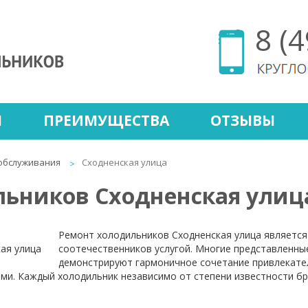
8 (
Ы
ПРЕИМУЩЕСТВА
ОТЗЫВЫ
обслуживания
Сходненская улица
льников Сходненская улиц
Ремонт холодильников Сходненская улица является
соотечественников услугой. Многие представленны
демонстрируют гармоничное сочетание привлекател
и. Каждый холодильник независимо от степени известности бр