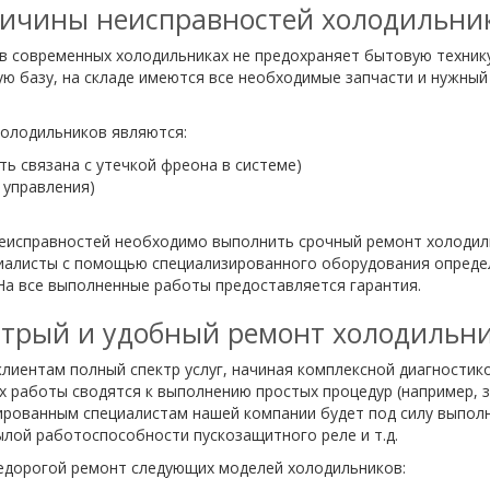
ичины неисправностей холодильни
в современных холодильниках не предохраняет бытовую техник
 базу, на складе имеются все необходимые запчасти и нужный 
олодильников являются:
ь связана с утечкой фреона в системе)
 управления)
неисправностей необходимо выполнить срочный ремонт холодиль
иалисты с помощью специализированного оборудования определя
На все выполненные работы предоставляется гарантия.
трый и удобный ремонт холодильн
лиентам полный спектр услуг, начиная комплексной диагностик
х работы сводятся к выполнению простых процедур (например, 
ированным специалистам нашей компании будет под силу выпол
лой работоспособности пускозащитного реле и т.д.
едорогой ремонт следующих моделей холодильников: