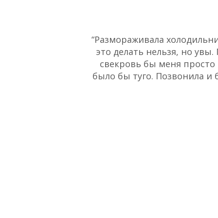
“Размораживала холодильник
это делать нельзя, но увы.
свекровь бы меня просто 
было бы туго. Позвонила и 