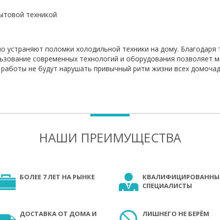
бытовой техникой
 устраняют поломки холодильной техники на дому. Благодаря 
льзование современных технологий и оборудования позволяет 
 работы не будут нарушать привычный ритм жизни всех домочад
НАШИ ПРЕИМУЩЕСТВА
БОЛЕЕ 7 ЛЕТ НА РЫНКЕ
КВАЛИФИЦИРОВАННЫ
СПЕЦИАЛИСТЫ
ДОСТАВКА ОТ ДОМА И
ЛИШНЕГО НЕ БЕРЁМ