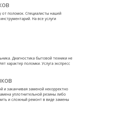
ков
у от поломок. Специалисты нашей
инструментарий. На все услуги
ника. Диагностика бытовой техники не
т характер поломки. Услуга экспресс
иков
ой и заканчивая заменой некорректно
замена уплотнительной резины либо
нить и сложный ремонт в виде замены