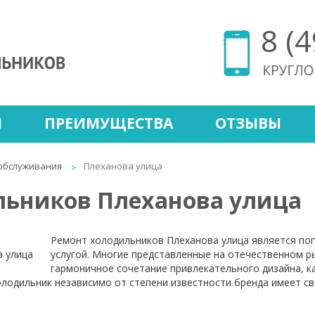
8 (
Ы
ПРЕИМУЩЕСТВА
ОТЗЫВЫ
обслуживания
Плеханова улица
льников Плеханова улица
Ремонт холодильников Плеханова улица является по
услугой. Многие представленные на отечественном 
гармоничное сочетание привлекательного дизайна, к
одильник независимо от степени известности бренда имеет сво