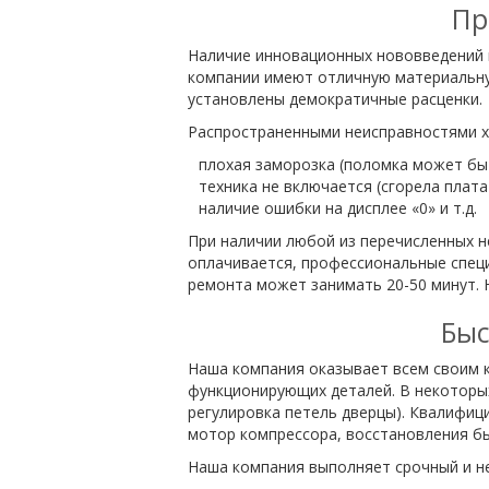
Пр
Наличие инновационных нововведений 
компании имеют отличную материальную
установлены демократичные расценки.
Распространенными неисправностями х
плохая заморозка (поломка может быт
техника не включается (сгорела плата
наличие ошибки на дисплее «0» и т.д.
При наличии любой из перечисленных 
оплачивается, профессиональные спец
ремонта может занимать 20-50 минут. 
Быс
Наша компания оказывает всем своим к
функционирующих деталей. В некоторы
регулировка петель дверцы). Квалифиц
мотор компрессора, восстановления бы
Наша компания выполняет срочный и н