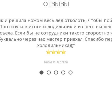
ОТЗЫВЫ
 и решила ножом весь лед отколоть, чтобы побы
 Проткнула в итоге холодильник и из него вышел
съела. Если бы не сотрудники такого скоростног
буквально через час мастер приехал. Спасибо пе
холодильника)))”
Карина. Москва