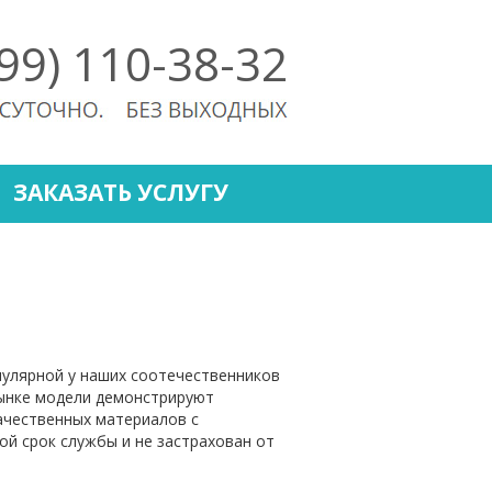
499) 110-38-32
ЗАКАЗАТЬ УСЛУГУ
пулярной у наших соотечественников
рынке модели демонстрируют
ачественных материалов с
й срок службы и не застрахован от