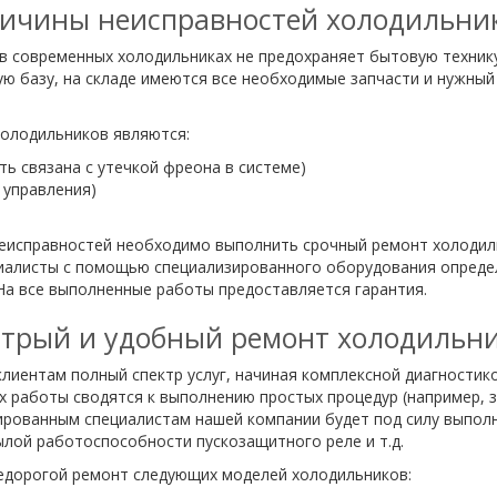
ичины неисправностей холодильни
в современных холодильниках не предохраняет бытовую техник
 базу, на складе имеются все необходимые запчасти и нужный 
олодильников являются:
ь связана с утечкой фреона в системе)
 управления)
неисправностей необходимо выполнить срочный ремонт холодиль
иалисты с помощью специализированного оборудования определя
На все выполненные работы предоставляется гарантия.
трый и удобный ремонт холодильн
лиентам полный спектр услуг, начиная комплексной диагностик
х работы сводятся к выполнению простых процедур (например, 
ированным специалистам нашей компании будет под силу выпол
лой работоспособности пускозащитного реле и т.д.
едорогой ремонт следующих моделей холодильников: