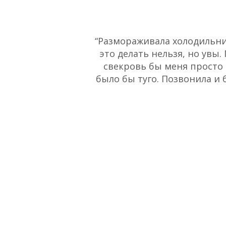
“Размораживала холодильник
это делать нельзя, но увы.
свекровь бы меня просто 
было бы туго. Позвонила и 