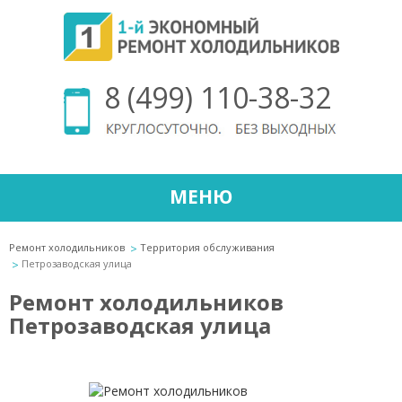
8 (499) 110-38-32
МЕНЮ
Ремонт холодильников
Территория обслуживания
Петрозаводская улица
Ремонт холодильников
Петрозаводская улица