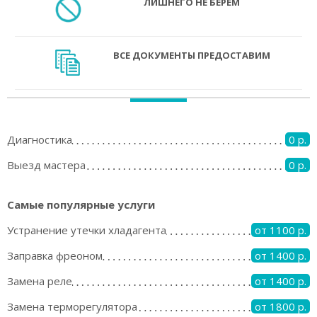
ЛИШНЕГО НЕ БЕРЁМ
ВСЕ ДОКУМЕНТЫ ПРЕДОСТАВИМ
Диагностика
0 р.
Выезд мастера
0 р.
Самые популярные услуги
Устранение утечки хладагента
от 1100 р.
Заправка фреоном
от 1400 р.
Замена реле
от 1400 р.
Замена терморегулятора
от 1800 р.