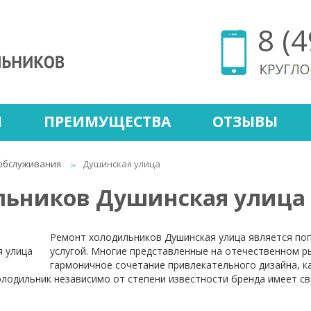
8 (
Ы
ПРЕИМУЩЕСТВА
ОТЗЫВЫ
обслуживания
Душинская улица
льников Душинская улица
Ремонт холодильников Душинская улица является по
услугой. Многие представленные на отечественном 
гармоничное сочетание привлекательного дизайна, к
одильник независимо от степени известности бренда имеет сво