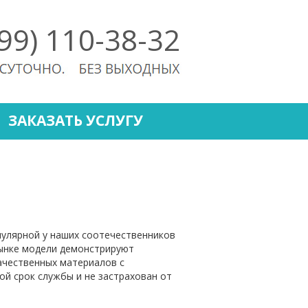
499) 110-38-32
ЗАКАЗАТЬ УСЛУГУ
пулярной у наших соотечественников
рынке модели демонстрируют
ачественных материалов с
й срок службы и не застрахован от