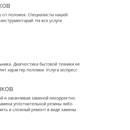
ков
у от поломок. Специалисты нашей
инструментарий. На все услуги
ника. Диагностика бытовой техники не
т характер поломки. Услуга экспресс
иков
ой и заканчивая заменой некорректно
замена уплотнительной резины либо
нить и сложный ремонт в виде замены