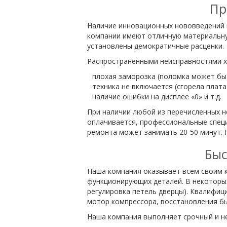
Пр
Наличие инновационных нововведений 
компании имеют отличную материальную
установлены демократичные расценки.
Распространенными неисправностями х
плохая заморозка (поломка может быт
техника не включается (сгорела плата
наличие ошибки на дисплее «0» и т.д.
При наличии любой из перечисленных 
оплачивается, профессиональные спец
ремонта может занимать 20-50 минут. 
Быс
Наша компания оказывает всем своим к
функционирующих деталей. В некоторы
регулировка петель дверцы). Квалифиц
мотор компрессора, восстановления бы
Наша компания выполняет срочный и н