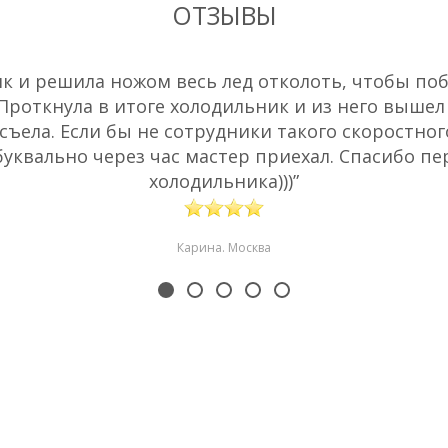
ОТЗЫВЫ
 и решила ножом весь лед отколоть, чтобы побы
 Проткнула в итоге холодильник и из него вышел
съела. Если бы не сотрудники такого скоростног
буквально через час мастер приехал. Спасибо пе
холодильника)))”
Карина. Москва