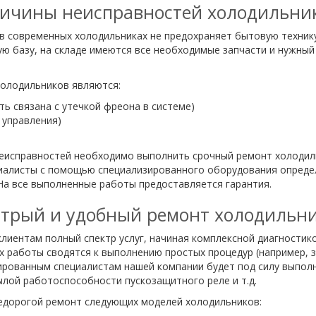
ичины неисправностей холодильни
в современных холодильниках не предохраняет бытовую техник
 базу, на складе имеются все необходимые запчасти и нужный 
олодильников являются:
ь связана с утечкой фреона в системе)
 управления)
неисправностей необходимо выполнить срочный ремонт холодиль
иалисты с помощью специализированного оборудования определя
На все выполненные работы предоставляется гарантия.
трый и удобный ремонт холодильн
лиентам полный спектр услуг, начиная комплексной диагностик
х работы сводятся к выполнению простых процедур (например, 
ированным специалистам нашей компании будет под силу выпол
лой работоспособности пускозащитного реле и т.д.
едорогой ремонт следующих моделей холодильников: