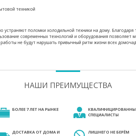
бытовой техникой
 устраняют поломки холодильной техники на дому. Благодаря 
льзование современных технологий и оборудования позволяет 
 работы не будут нарушать привычный ритм жизни всех домочад
НАШИ ПРЕИМУЩЕСТВА
БОЛЕЕ 7 ЛЕТ НА РЫНКЕ
КВАЛИФИЦИРОВАННЫ
СПЕЦИАЛИСТЫ
ДОСТАВКА ОТ ДОМА И
ЛИШНЕГО НЕ БЕРЁМ