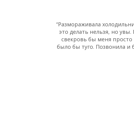
“Размораживала холодильник
это делать нельзя, но увы.
свекровь бы меня просто 
было бы туго. Позвонила и 