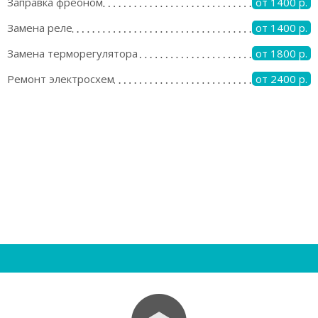
Заправка фреоном
от 1400 р.
Замена реле
от 1400 р.
Замена терморегулятора
от 1800 р.
Ремонт электросхем
от 2400 р.