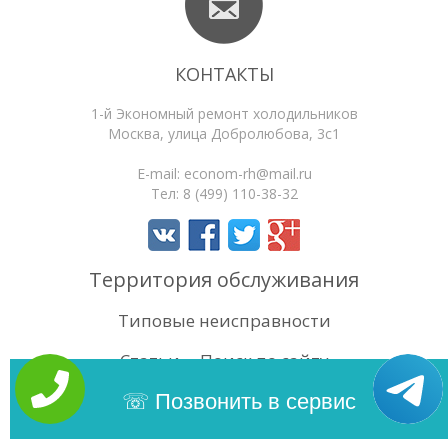
КОНТАКТЫ
1-й Экономный ремонт холодильников
Москва
,
улица Добролюбова, 3с1
E-mail:
econom-rh@mail.ru
Тел:
8 (499) 110-38-32
Территория обслуживания
Типовые неисправности
Статьи
Поиск по сайту
4.4
/5
Оценок:
106
Позвонить в сервис