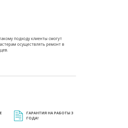
такому подходу клиенты смогут
мастерам осуществлять ремонт в
цев.
Е
ГАРАНТИЯ НА РАБОТЫ 3
ГОДА!