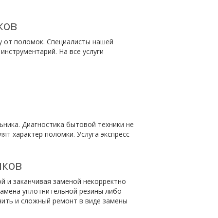
ков
у от поломок. Специалисты нашей
инструментарий. На все услуги
ника. Диагностика бытовой техники не
т характер поломки. Услуга экспресс
иков
ой и заканчивая заменой некорректно
замена уплотнительной резины либо
нить и сложный ремонт в виде замены