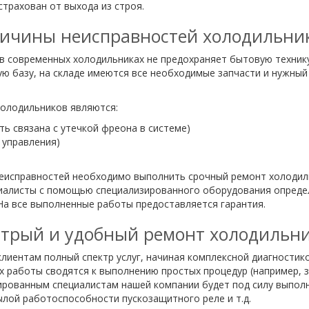
страхован от выхода из строя.
ичины неисправностей холодильни
в современных холодильниках не предохраняет бытовую техник
 базу, на складе имеются все необходимые запчасти и нужный 
олодильников являются:
ь связана с утечкой фреона в системе)
 управления)
неисправностей необходимо выполнить срочный ремонт холодиль
иалисты с помощью специализированного оборудования определя
На все выполненные работы предоставляется гарантия.
трый и удобный ремонт холодильн
лиентам полный спектр услуг, начиная комплексной диагностик
х работы сводятся к выполнению простых процедур (например, 
ированным специалистам нашей компании будет под силу выпол
лой работоспособности пускозащитного реле и т.д.