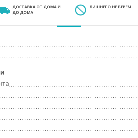
ДОСТАВКА ОТ ДОМА И
ЛИШНЕГО НЕ БЕРЁМ
ДО ДОМА
ги
нта