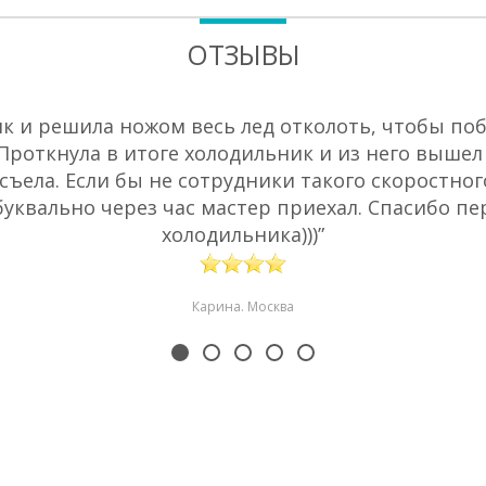
ОТЗЫВЫ
 и решила ножом весь лед отколоть, чтобы побы
 Проткнула в итоге холодильник и из него вышел
съела. Если бы не сотрудники такого скоростног
буквально через час мастер приехал. Спасибо пе
холодильника)))”
Карина. Москва