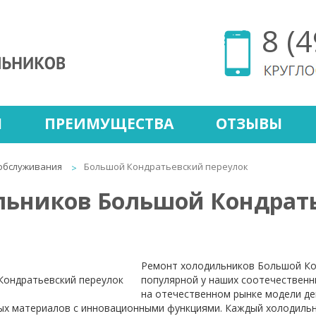
8 (
Ы
ПРЕИМУЩЕСТВА
ОТЗЫВЫ
обслуживания
Большой Кондратьевский переулок
льников Большой Кондрат
Ремонт холодильников Большой Ко
популярной у наших соотечественн
на отечественном рынке модели д
ых материалов с инновационными функциями. Каждый холодильн