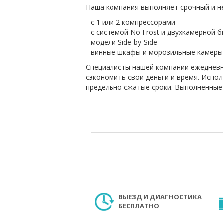
Наша компания выполняет срочный и н
с 1 или 2 компрессорами
с системой No Frost и двухкамерной 
модели Side-by-Side
винные шкафы и морозильные камеры
Специалисты нашей компании ежедневно
сэкономить свои деньги и время. Испо
предельно сжатые сроки. Выполненные
ВЫЕЗД И ДИАГНОСТИКА
БЕСПЛАТНО