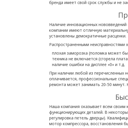
бренда имеет свой срок службы и не за
Пр
Наличие инновационных нововведений 
компании имеют отличную материальную
установлены демократичные расценки.
Распространенными неисправностями х
плохая заморозка (поломка может быт
техника не включается (сгорела плата
наличие ошибки на дисплее «0» и т.д.
При наличии любой из перечисленных 
оплачивается, профессиональные спец
ремонта может занимать 20-50 минут. 
Быс
Наша компания оказывает всем своим к
функционирующих деталей. В некоторы
регулировка петель дверцы). Квалифиц
мотор компрессора, восстановления бы