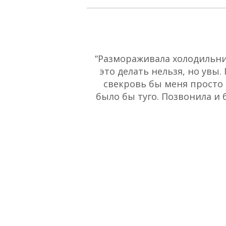
“Размораживала холодильник
это делать нельзя, но увы.
свекровь бы меня просто 
было бы туго. Позвонила и 