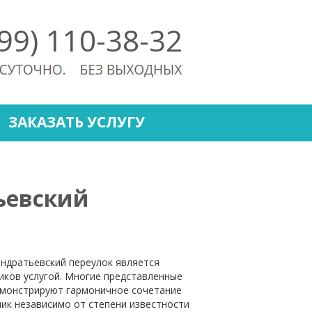
499) 110-38-32
ЗАКАЗАТЬ УСЛУГУ
ьевский
ндратьевский переулок является
иков услугой. Многие представленные
емонстрируют гармоничное сочетание
ик независимо от степени известности