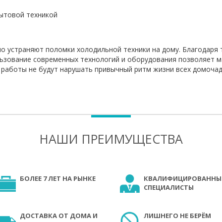
бытовой техникой
 устраняют поломки холодильной техники на дому. Благодаря 
льзование современных технологий и оборудования позволяет 
 работы не будут нарушать привычный ритм жизни всех домочад
НАШИ ПРЕИМУЩЕСТВА
БОЛЕЕ 7 ЛЕТ НА РЫНКЕ
КВАЛИФИЦИРОВАННЫ
СПЕЦИАЛИСТЫ
ДОСТАВКА ОТ ДОМА И
ЛИШНЕГО НЕ БЕРЁМ