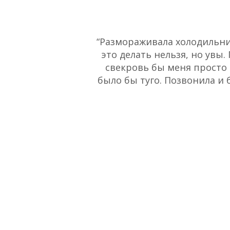
“Размораживала холодильник
это делать нельзя, но увы.
свекровь бы меня просто 
было бы туго. Позвонила и 