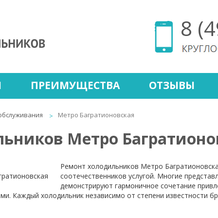
8 (
Ы
ПРЕИМУЩЕСТВА
ОТЗЫВЫ
обслуживания
Метро Багратионовская
льников Метро Багратионо
Ремонт холодильников Метро Багратионовска
соотечественников услугой. Многие представ
демонстрируют гармоничное сочетание привл
и. Каждый холодильник независимо от степени известности бр