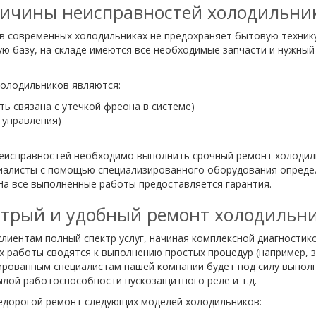
ичины неисправностей холодильни
в современных холодильниках не предохраняет бытовую техник
 базу, на складе имеются все необходимые запчасти и нужный 
олодильников являются:
ь связана с утечкой фреона в системе)
 управления)
неисправностей необходимо выполнить срочный ремонт холодиль
иалисты с помощью специализированного оборудования определя
На все выполненные работы предоставляется гарантия.
трый и удобный ремонт холодильн
лиентам полный спектр услуг, начиная комплексной диагностик
х работы сводятся к выполнению простых процедур (например, 
ированным специалистам нашей компании будет под силу выпол
лой работоспособности пускозащитного реле и т.д.
едорогой ремонт следующих моделей холодильников: