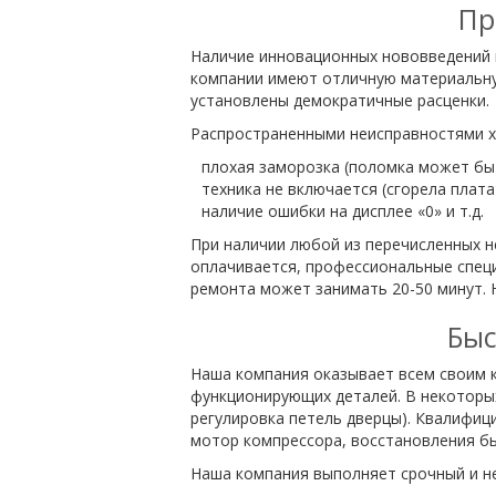
Пр
Наличие инновационных нововведений 
компании имеют отличную материальную
установлены демократичные расценки.
Распространенными неисправностями х
плохая заморозка (поломка может быт
техника не включается (сгорела плата
наличие ошибки на дисплее «0» и т.д.
При наличии любой из перечисленных 
оплачивается, профессиональные спец
ремонта может занимать 20-50 минут. 
Быс
Наша компания оказывает всем своим к
функционирующих деталей. В некоторы
регулировка петель дверцы). Квалифиц
мотор компрессора, восстановления бы
Наша компания выполняет срочный и н