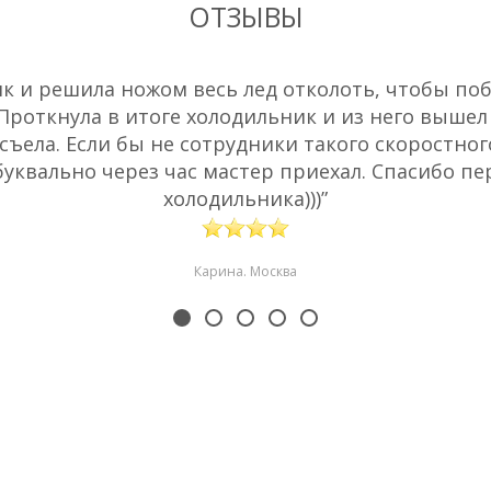
ОТЗЫВЫ
 и решила ножом весь лед отколоть, чтобы побы
 Проткнула в итоге холодильник и из него вышел
съела. Если бы не сотрудники такого скоростног
буквально через час мастер приехал. Спасибо пе
холодильника)))”
Карина. Москва