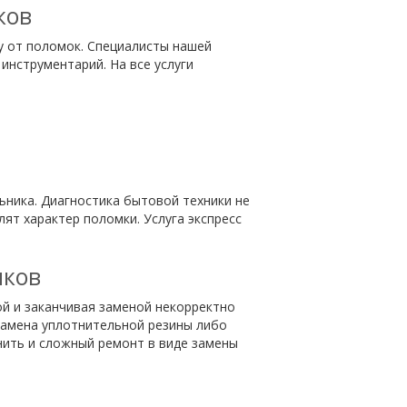
ков
у от поломок. Специалисты нашей
инструментарий. На все услуги
ника. Диагностика бытовой техники не
т характер поломки. Услуга экспресс
иков
ой и заканчивая заменой некорректно
замена уплотнительной резины либо
нить и сложный ремонт в виде замены