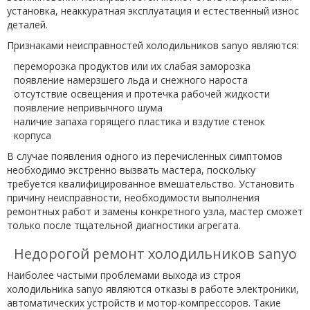
установка, неаккуратная эксплуатация и естественный износ
деталей.
Признаками неисправностей холодильников sanyo являются:
переморозка продуктов или их слабая заморозка
появление намерзшего льда и снежного нароста
отсутствие освещения и протечка рабочей жидкости
появление непривычного шума
наличие запаха горящего пластика и вздутие стенок
корпуса
В случае появления одного из перечисленных симптомов
необходимо экстренно вызвать мастера, поскольку
требуется квалифицированное вмешательство. Установить
причину неисправности, необходимости выполнения
ремонтных работ и замены конкретного узла, мастер сможет
только после тщательной диагностики агрегата.
Недорогой ремонт холодильников sanyo
Наиболее частыми проблемами выхода из строя
холодильника sanyo являются отказы в работе электроники,
автоматических устройств и мотор-компрессоров. Такие