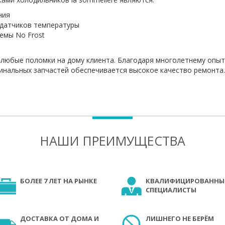
ния
 датчиков температуры
емы No Frost
 любые поломки на дому клиента. Благодаря многолетнему опы
инальных запчастей обеспечивается высокое качество ремонта.
НАШИ ПРЕИМУЩЕСТВА
БОЛЕЕ 7 ЛЕТ НА РЫНКЕ
КВАЛИФИЦИРОВАННЫ
СПЕЦИАЛИСТЫ
ДОСТАВКА ОТ ДОМА И
ЛИШНЕГО НЕ БЕРЁМ