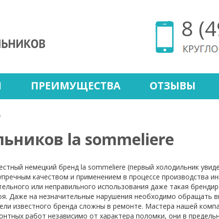
8 (
Ы
ПРЕИМУЩЕСТВА
ОТЗЫВЫ
e
ьников la sommeliere
естный немецкий бренд la sommeliere (первый холодильник увиде
упречным качеством и применением в процессе производства ин
тельного или неправильного использования даже такая брендир
оя. Даже на незначительные нарушения необходимо обращать вн
ели известного бренда сложны в ремонте. Мастера нашей комп
онтных работ независимо от характера поломки, они в предель