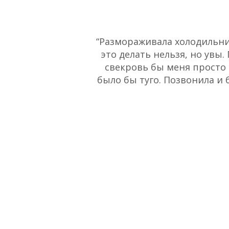
“Размораживала холодильник
это делать нельзя, но увы.
свекровь бы меня просто 
было бы туго. Позвонила и 