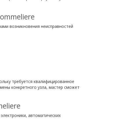
ommeliere
нами возникновения неисправностей
кольку требуется квалифицированное
мены конкретного узла, мастер сможет
eliere
 электроники, автоматических