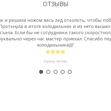
ОТЗЫВЫ
 и решила ножом весь лед отколоть, чтобы побы
 Проткнула в итоге холодильник и из него вышел
съела. Если бы не сотрудники такого скоростног
буквально через час мастер приехал. Спасибо пе
холодильника)))”
Карина. Москва