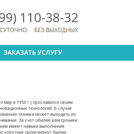
499) 110-38-32
ЗАКАЗАТЬ УСЛУГУ
л мир в 1950 г.) прославился своим
новационных технологий. В случае
ованная техника может выходить из
имание. За счет обилия электроники
ании имеют навыки выполнения
но короткие сроки вернут былую