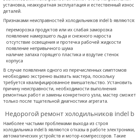
установка, неаккуратная эксплуатация и естественный износ
деталей.
Признаками неисправностей холодильников indel b являются:
переморозка продуктов или их слабая заморозка
появление намерзшего льда и снежного нароста
отсутствие освещения и протечка рабочей жидкости
появление непривычного шума
наличие запаха горящего пластика и вздутие стенок
корпуса
В случае появления одного из перечисленных симптомов
необходимо экстренно вызвать мастера, поскольку
требуется квалифицированное вмешательство. Установить
причину неисправности, необходимости выполнения
ремонтных работ и замены конкретного узла, мастер сможет
только после тщательной диагностики агрегата.
Недорогой ремонт холодильников indel b
Наиболее частыми проблемами выхода из строя
холодильника indel b являются отказы в работе электроники,
автоматических устройств и мотор-компрессоров. Такие