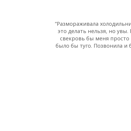
“Размораживала холодильник
это делать нельзя, но увы.
свекровь бы меня просто 
было бы туго. Позвонила и 