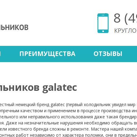
8 (
Ы
ПРЕИМУЩЕСТВА
ОТЗЫВЫ
ьников galatec
естный немецкий бренд galatec (первый холодильник увидел мир 
упречным качеством и применением в процессе производства ин
тельного или неправильного использования даже такая брендир
оя. Даже на незначительные нарушения необходимо обращать вн
ели известного бренда сложны в ремонте. Мастера нашей комп
онтных работ независимо от характера поломки, они в предель