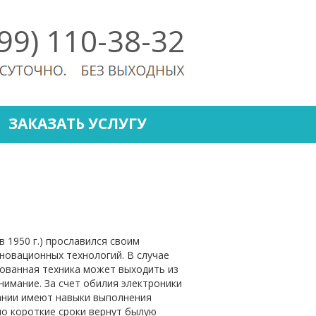
499) 110-38-32
ЗАКАЗАТЬ УСЛУГУ
в 1950 г.) прославился своим
новационных технологий. В случае
ованная техника может выходить из
имание. За счет обилия электроники
ании имеют навыки выполнения
но короткие сроки вернут былую