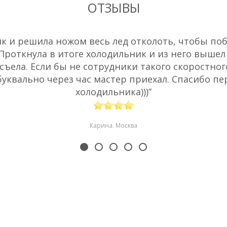
ОТЗЫВЫ
 и решила ножом весь лед отколоть, чтобы побы
 Проткнула в итоге холодильник и из него вышел
съела. Если бы не сотрудники такого скоростног
буквально через час мастер приехал. Спасибо пе
холодильника)))”
Карина. Москва