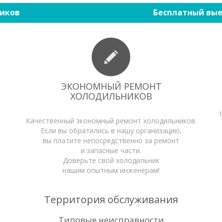
иков
Бесплатный вые
ЭКОНОМНЫЙ РЕМОНТ
ХОЛОДИЛЬНИКОВ
Качественный экономный ремонт холодильников.
Если вы обратились в нашу организацию,
вы платите непосредственно за ремонт
и запасные части.
Доверьте свой холодильник
нашим опытным инженерам!
Территория обслуживания
Типовые неисправности