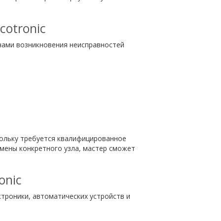
cotronic
нами возникновения неисправностей
кольку требуется квалифицированное
мены конкретного узла, мастер сможет
onic
ктроники, автоматических устройств и