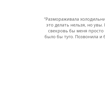
“Размораживала холодильник
это делать нельзя, но увы.
свекровь бы меня просто 
было бы туго. Позвонила и 