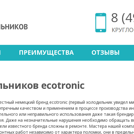
8 (
Ы
ПРЕИМУЩЕСТВА
ОТЗЫВЫ
ьников ecotronic
естный немецкий бренд ecotronic (первый холодильник увидел мир
упречным качеством и применением в процессе производства ин
тельного или неправильного использования даже такая брендир
оя. Даже на незначительные нарушения необходимо обращать вн
ели известного бренда сложны в ремонте. Мастера нашей комп
онтных работ независимо от характера поломки, они в предель