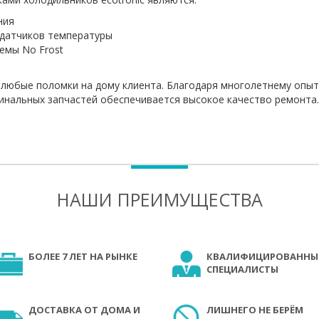
ния
 датчиков температуры
емы No Frost
 любые поломки на дому клиента. Благодаря многолетнему опы
инальных запчастей обеспечивается высокое качество ремонта.
НАШИ ПРЕИМУЩЕСТВА
БОЛЕЕ 7 ЛЕТ НА РЫНКЕ
КВАЛИФИЦИРОВАННЫ
СПЕЦИАЛИСТЫ
ДОСТАВКА ОТ ДОМА И
ЛИШНЕГО НЕ БЕРЁМ