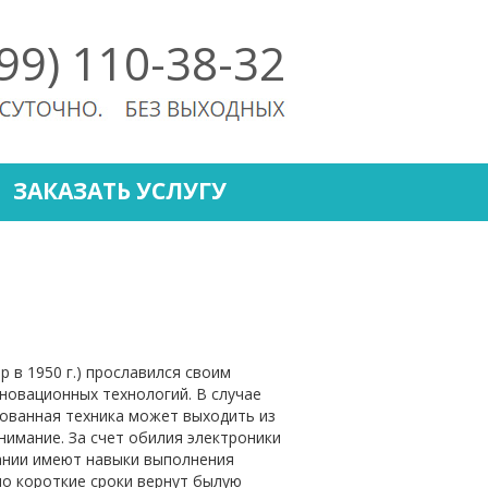
499) 110-38-32
ЗАКАЗАТЬ УСЛУГУ
 в 1950 г.) прославился своим
новационных технологий. В случае
ованная техника может выходить из
имание. За счет обилия электроники
ании имеют навыки выполнения
но короткие сроки вернут былую