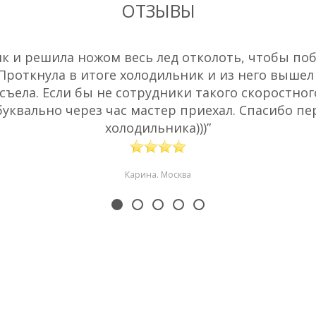
ОТЗЫВЫ
 и решила ножом весь лед отколоть, чтобы побы
 Проткнула в итоге холодильник и из него вышел
съела. Если бы не сотрудники такого скоростног
буквально через час мастер приехал. Спасибо пе
холодильника)))”
Карина. Москва