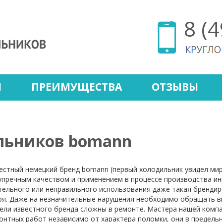
8 (
Ы
ПРЕИМУЩЕСТВА
ОТЗЫВЫ
льников bomann
естный немецкий бренд bomann (первый холодильник увидел мир 
упречным качеством и применением в процессе производства ин
тельного или неправильного использования даже такая брендир
оя. Даже на незначительные нарушения необходимо обращать вн
ели известного бренда сложны в ремонте. Мастера нашей комп
онтных работ независимо от характера поломки, они в предель