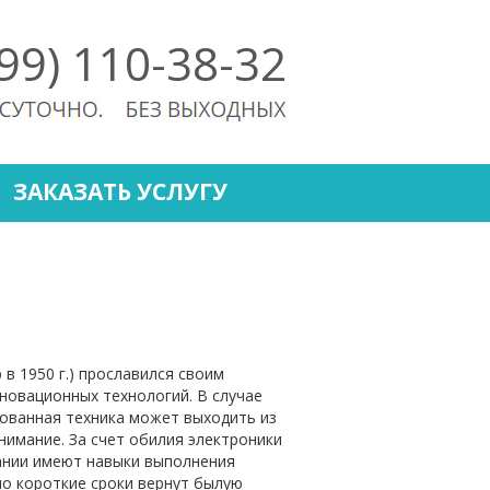
499) 110-38-32
ЗАКАЗАТЬ УСЛУГУ
в 1950 г.) прославился своим
новационных технологий. В случае
ованная техника может выходить из
имание. За счет обилия электроники
ании имеют навыки выполнения
но короткие сроки вернут былую