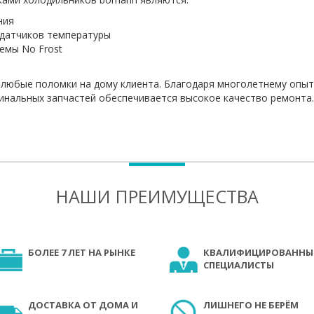
ния
 датчиков температуры
емы No Frost
 любые поломки на дому клиента. Благодаря многолетнему опы
инальных запчастей обеспечивается высокое качество ремонта.
НАШИ ПРЕИМУЩЕСТВА
БОЛЕЕ 7 ЛЕТ НА РЫНКЕ
КВАЛИФИЦИРОВАННЫ
СПЕЦИАЛИСТЫ
ДОСТАВКА ОТ ДОМА И
ЛИШНЕГО НЕ БЕРЁМ