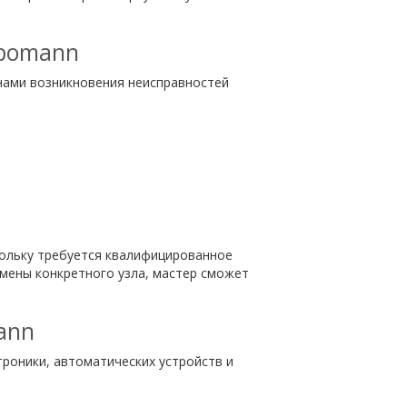
 bomann
нами возникновения неисправностей
кольку требуется квалифицированное
мены конкретного узла, мастер сможет
ann
роники, автоматических устройств и