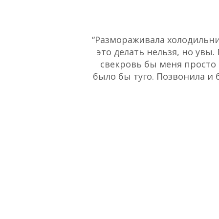
“Размораживала холодильник
это делать нельзя, но увы.
свекровь бы меня просто 
было бы туго. Позвонила и 